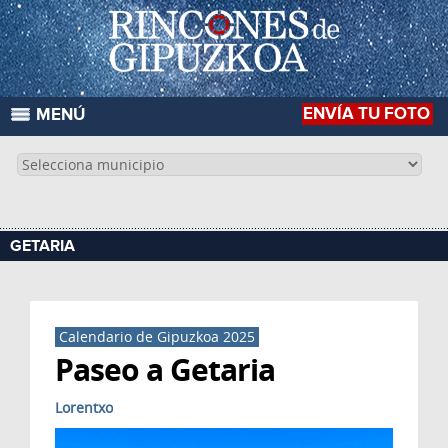
ENVÍA TU FOTO
MENÚ
GETARIA
Calendario de Gipuzkoa 2025
Paseo a Getaria
Lorentxo