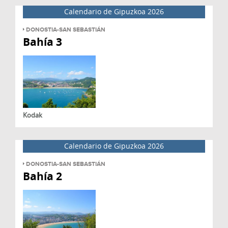
Calendario de Gipuzkoa 2026
DONOSTIA-SAN SEBASTIÁN
Bahía 3
Kodak
Calendario de Gipuzkoa 2026
DONOSTIA-SAN SEBASTIÁN
Bahía 2