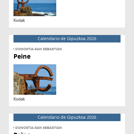
Kodak
Calendario de Gipuzkoa 2026
DONOSTIA-SAN SEBASTIÁN
Peine
Kodak
Calendario de Gipuzkoa 2026
DONOSTIA-SAN SEBASTIÁN