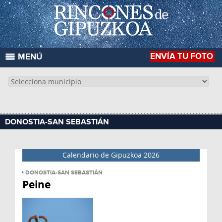
ENVÍA TU FOTO
MENÚ
DONOSTIA-SAN SEBASTIÁN
Calendario de Gipuzkoa 2026
DONOSTIA-SAN SEBASTIÁN
Peine