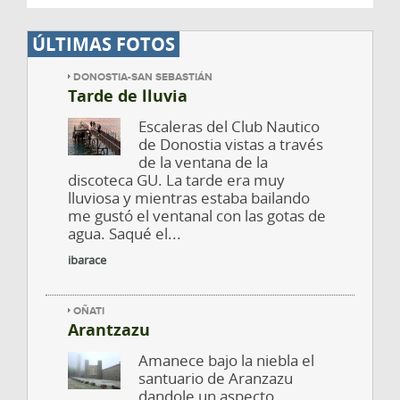
ÚLTIMAS FOTOS
DONOSTIA-SAN SEBASTIÁN
Tarde de lluvia
Escaleras del Club Nautico
de Donostia vistas a través
de la ventana de la
discoteca GU. La tarde era muy
lluviosa y mientras estaba bailando
me gustó el ventanal con las gotas de
agua. Saqué el...
ibarace
OÑATI
Arantzazu
Amanece bajo la niebla el
santuario de Aranzazu
dandole un aspecto