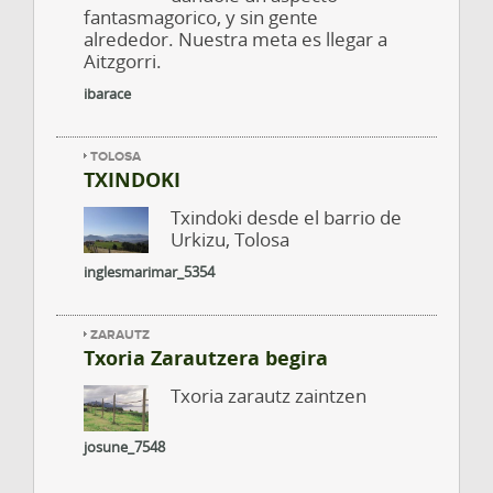
fantasmagorico, y sin gente
alrededor. Nuestra meta es llegar a
Aitzgorri.
ibarace
TOLOSA
TXINDOKI
Txindoki desde el barrio de
Urkizu, Tolosa
inglesmarimar_5354
ZARAUTZ
Txoria Zarautzera begira
Txoria zarautz zaintzen
josune_7548