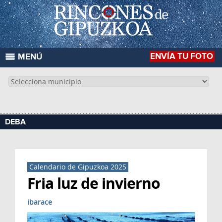
ENVÍA TU FOTO
MENÚ
DEBA
Calendario de Gipuzkoa 2025
Fria luz de invierno
ibarace