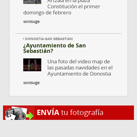
Artzaia en la plaza
Constitución el primer
domingo de febrero
sonisuge
DONOSTIA-SAN SEBASTIÁN
¿Ayuntamiento de San
Sebastián?
Una foto del video map de
las pasadas navidades en el
Ayuntamiento de Donostia
sonisuge
ENVÍA
tu fotografía