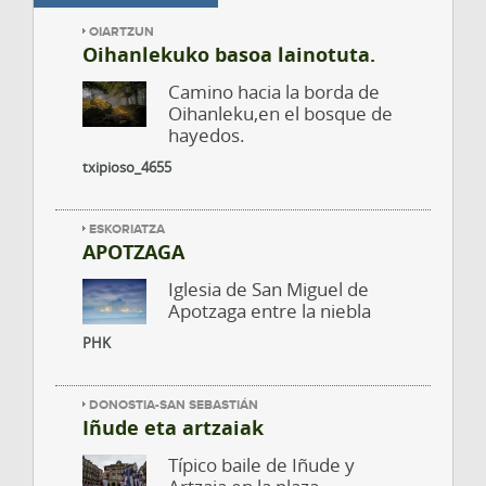
OIARTZUN
Oihanlekuko basoa lainotuta.
Camino hacia la borda de
Oihanleku,en el bosque de
hayedos.
txipioso_4655
ESKORIATZA
APOTZAGA
Iglesia de San Miguel de
Apotzaga entre la niebla
PHK
DONOSTIA-SAN SEBASTIÁN
Iñude eta artzaiak
Típico baile de Iñude y