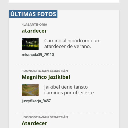
ÚLTIMAS FOTOS
LASARTE-ORIA
atardecer
Camino al hipódromo un
atardecer de verano.
misshada39_79110
DONOSTIA-SAN SEBASTIÁN
Magnifico Jazikibel
Jaikibel tiene tansto
caminos por ofrecerte
justyfikacja_9487
DONOSTIA-SAN SEBASTIÁN
Atardecer