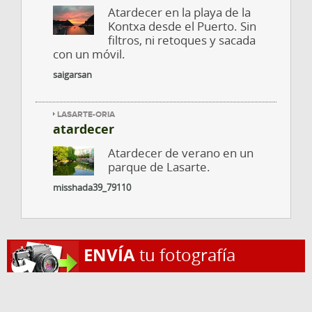
Atardecer en la playa de la
Kontxa desde el Puerto. Sin
filtros, ni retoques y sacada
con un móvil.
saigarsan
LASARTE-ORIA
atardecer
Atardecer de verano en un
parque de Lasarte.
misshada39_79110
ENVÍA
tu fotografía