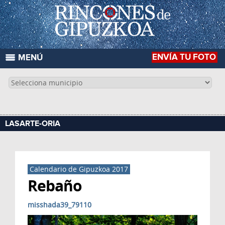
ENVÍA TU FOTO
MENÚ
LASARTE-ORIA
Calendario de Gipuzkoa 2017
Rebaño
misshada39_79110