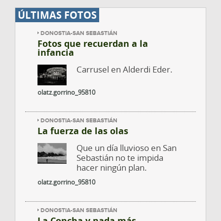
ÚLTIMAS FOTOS
DONOSTIA-SAN SEBASTIÁN
Fotos que recuerdan a la
infancia
Carrusel en Alderdi Eder.
olatz.gorrino_95810
DONOSTIA-SAN SEBASTIÁN
La fuerza de las olas
Que un día lluvioso en San
Sebastián no te impida
hacer ningún plan.
olatz.gorrino_95810
DONOSTIA-SAN SEBASTIÁN
La Concha y nada más