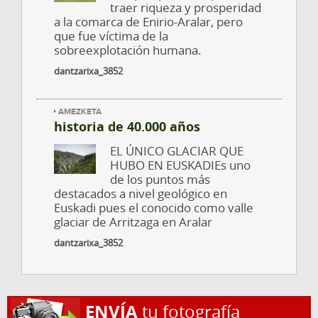
traer riqueza y prosperidad
a la comarca de Enirio-Aralar, pero
que fue víctima de la
sobreexplotación humana.
dantzarixa_3852
AMEZKETA
historia de 40.000 años
EL ÚNICO GLACIAR QUE
HUBO EN EUSKADIEs uno
de los puntos más
destacados a nivel geológico en
Euskadi pues el conocido como valle
glaciar de Arritzaga en Aralar
dantzarixa_3852
ENVÍA
tu fotografía