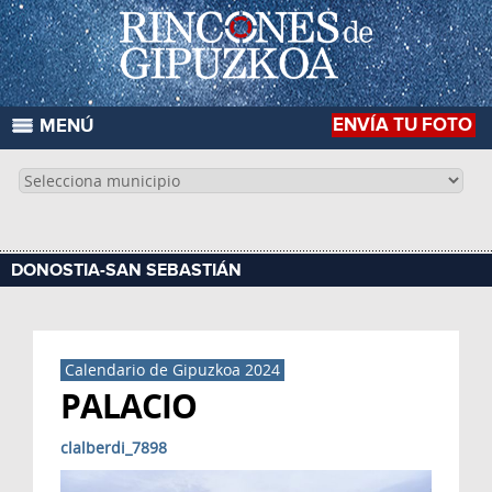
ENVÍA TU FOTO
MENÚ
DONOSTIA-SAN SEBASTIÁN
Calendario de Gipuzkoa 2024
PALACIO
clalberdi_7898