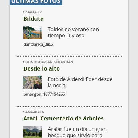
ÚLTIMAS FOTOS
ZARAUTZ
Bilduta
Toldos de verano con
tiempo lluvioso
dantzarixa_3852
DONOSTIA-SAN SEBASTIÁN
Desde lo alto
Foto de Alderdi Eder desde
la noria.
bmarigon_1677154265
AMEZKETA
Atari. Cementerio de árboles
Aralar fue un día un gran
bosque que sirvió para