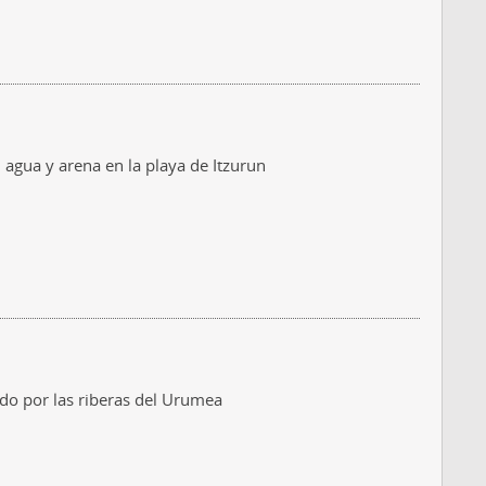
agua y arena en la playa de Itzurun
do por las riberas del Urumea