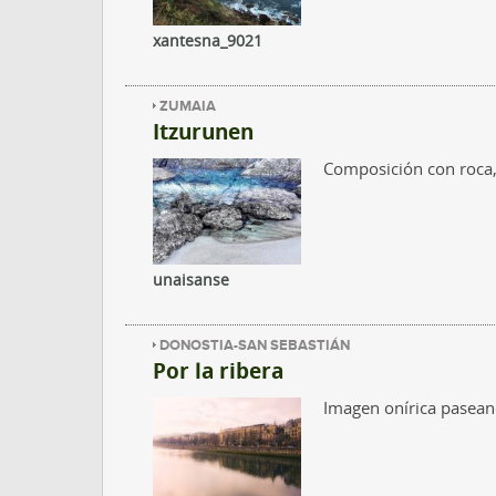
xantesna_9021
ZUMAIA
Itzurunen
Composición con roca, 
unaisanse
DONOSTIA-SAN SEBASTIÁN
Por la ribera
Imagen onírica pasean