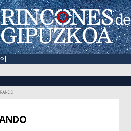
SO
ARANDO
RANDO