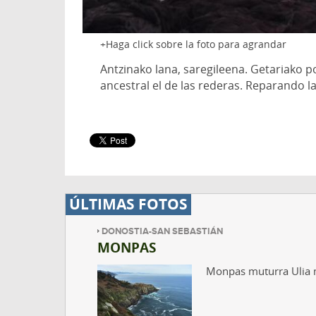
Haga click sobre la foto para agrandar
Antzinako lana, saregileena. Getariako p
ancestral el de las rederas. Reparando l
ÚLTIMAS FOTOS
DONOSTIA-SAN SEBASTIÁN
MONPAS
Monpas muturra Ulia m