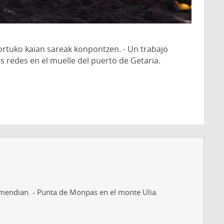
ortuko kaian sareak konpontzen. - Un trabajo
as redes en el muelle del puerto de Getaria.
endian. - Punta de Monpas en el monte Ulia.