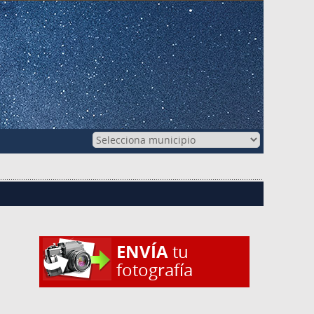
ENVÍA
tu
fotografía