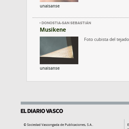
unaisanse
DONOSTIA-SAN SEBASTIÁN
Musikene
Foto cubista del teja
unaisanse
© Sociedad Vascongada de Publicaciones, S.A..
E
c