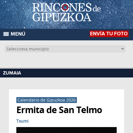
ENVÍA TU FOTO
MENÚ
ZUMAIA
Calendario de Gipuzkoa 2026
Ermita de San Telmo
Txumi