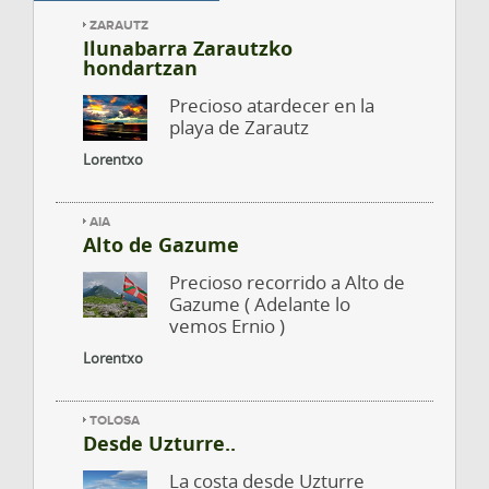
ZARAUTZ
Ilunabarra Zarautzko
hondartzan
Precioso atardecer en la
playa de Zarautz
Lorentxo
AIA
Alto de Gazume
Precioso recorrido a Alto de
Gazume ( Adelante lo
vemos Ernio )
Lorentxo
TOLOSA
Desde Uzturre..
La costa desde Uzturre