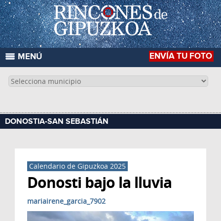
ENVÍA TU FOTO
MENÚ
DONOSTIA-SAN SEBASTIÁN
Calendario de Gipuzkoa 2025
Donosti bajo la lluvia
mariairene_garcia_7902