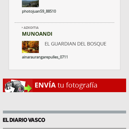
photojuan59_88510
AZKOITIA
MUNOANDI
EL GUARDIAN DEL BOSQUE
ainaraurangarepulles_0711
ENVÍA
tu fotografía