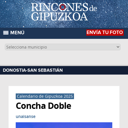
ENVÍA TU FOTO
MENÚ
DONOSTIA-SAN SEBASTIÁN
Calendario de Gipuzkoa 2025
Concha Doble
unaisanse