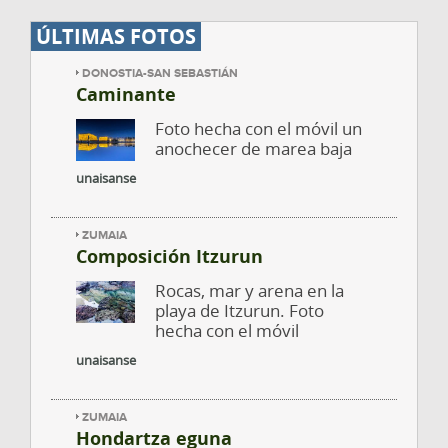
ÚLTIMAS FOTOS
DONOSTIA-SAN SEBASTIÁN
Caminante
Foto hecha con el móvil un
anochecer de marea baja
unaisanse
ZUMAIA
Composición Itzurun
Rocas, mar y arena en la
playa de Itzurun. Foto
hecha con el móvil
unaisanse
ZUMAIA
Hondartza eguna