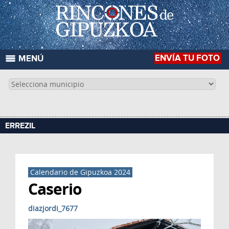
ENVÍA TU FOTO
MENÚ
ERREZIL
Calendario de Gipuzkoa 2024
Caserio
diazjordi_7677