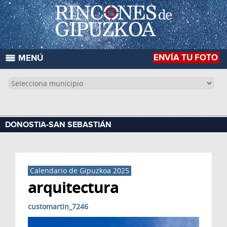
ENVÍA TU FOTO
MENÚ
DONOSTIA-SAN SEBASTIÁN
Calendario de Gipuzkoa 2025
arquitectura
customartin_7246