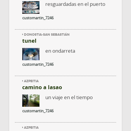
resguardadas en el puerto
customartin_7246
DONOSTIA-SAN SEBASTIÁN
tunel
en ondarreta
customartin_7246
AZPEITIA
camino a lasao
un viaje en el tiempo
customartin_7246
AZPEITIA