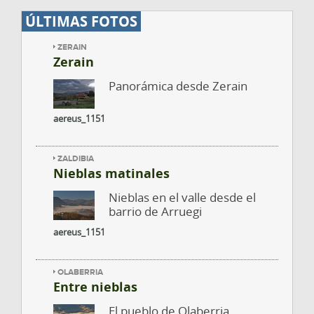
ÚLTIMAS FOTOS
ZERAIN
Zerain
Panorámica desde Zerain
aereus_1151
ZALDIBIA
Nieblas matinales
Nieblas en el valle desde el
barrio de Arruegi
aereus_1151
OLABERRIA
Entre nieblas
El pueblo de Olaberria