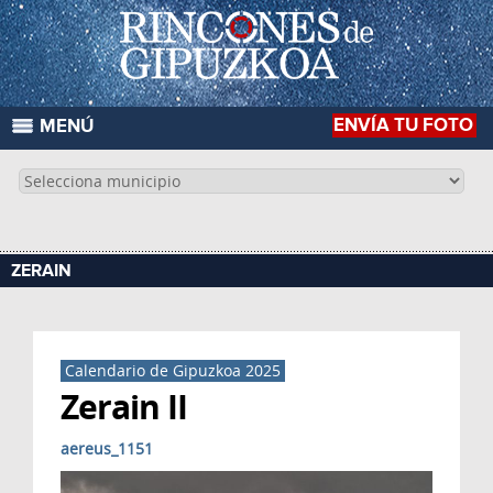
ENVÍA TU FOTO
MENÚ
ZERAIN
Calendario de Gipuzkoa 2025
Zerain II
aereus_1151