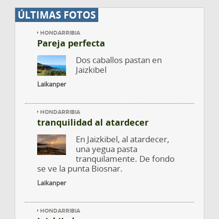
ÚLTIMAS FOTOS
HONDARRIBIA
Pareja perfecta
Dos caballos pastan en
Jaizkibel
Laikanper
HONDARRIBIA
tranquilidad al atardecer
En Jaizkibel, al atardecer,
una yegua pasta
tranquilamente. De fondo
se ve la punta Biosnar.
Laikanper
HONDARRIBIA