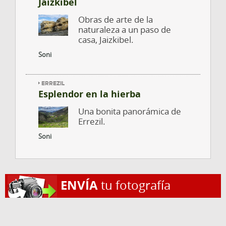
Jaizkibel
Obras de arte de la
naturaleza a un paso de
casa, Jaizkibel.
Soni
ERREZIL
Esplendor en la hierba
Una bonita panorámica de
Errezil.
Soni
ENVÍA
tu fotografía