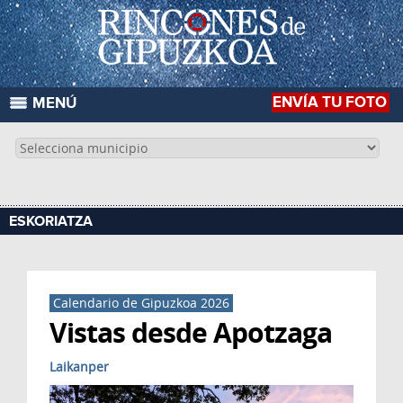
ENVÍA TU FOTO
MENÚ
ESKORIATZA
Calendario de Gipuzkoa 2026
Vistas desde Apotzaga
Laikanper