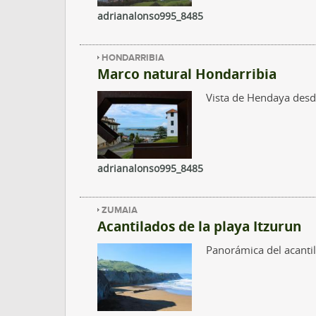
adrianalonso995_8485
HONDARRIBIA
Marco natural Hondarribia
Vista de Hendaya desd
adrianalonso995_8485
ZUMAIA
Acantilados de la playa Itzurun
Panorámica del acanti