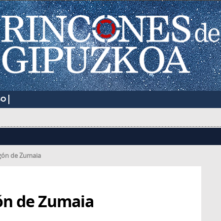
SO
gón de Zumaia
ón de Zumaia