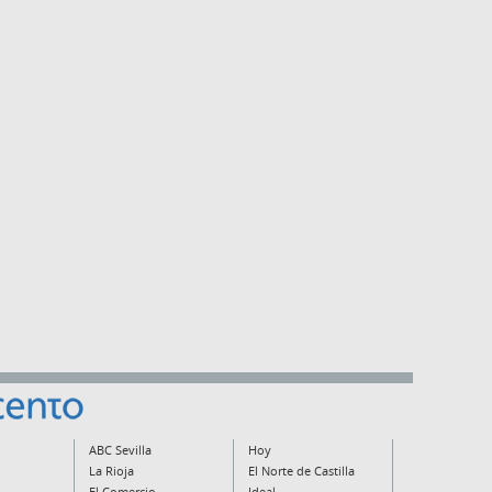
ABC Sevilla
Hoy
La Rioja
El Norte de Castilla
El Comercio
Ideal