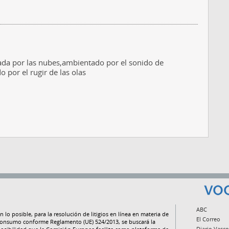
rada por las nubes,ambientado por el sonido de
 por el rugir de las olas
ABC
n lo posible, para la resolución de litigios en línea en materia de
El Correo
onsumo conforme Reglamento (UE) 524/2013, se buscará la
Diario Vasco