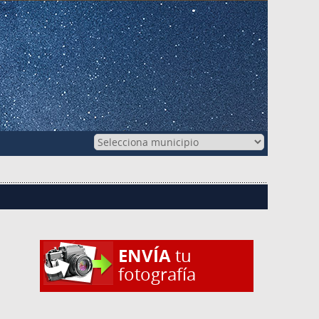
ENVÍA
tu
fotografía