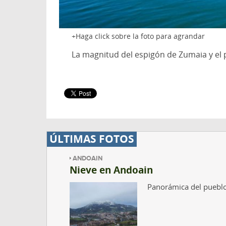
Haga click sobre la foto para agrandar
La magnitud del espigón de Zumaia y el p
ÚLTIMAS FOTOS
ANDOAIN
Nieve en Andoain
Panorámica del puebl