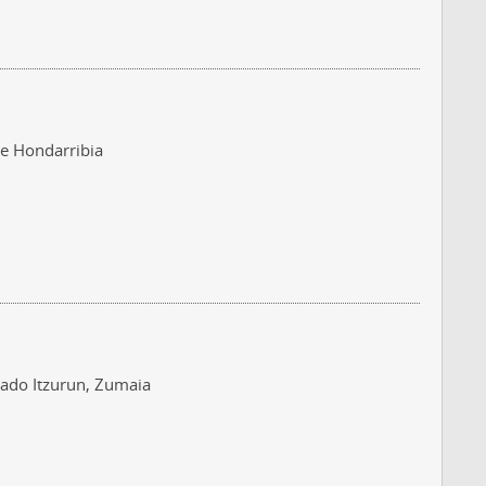
e Hondarribia
lado Itzurun, Zumaia