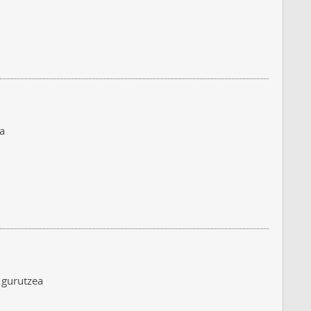
ea
 gurutzea