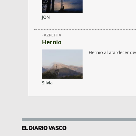
JON
AZPEITIA
Hernio
Hernio al atardecer de
Silvia