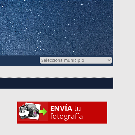
ENVÍA
tu
fotografía