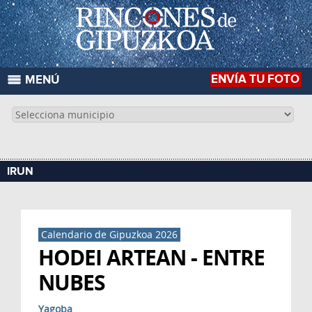
ENVÍA TU FOTO
MENÚ
IRUN
Calendario de Gipuzkoa 2026
HODEI ARTEAN - ENTRE
NUBES
Yagoba