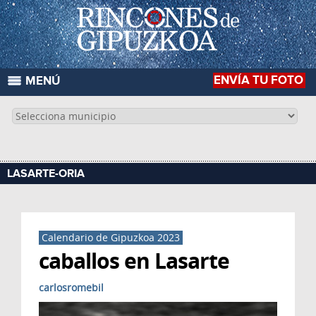
ENVÍA TU FOTO
MENÚ
LASARTE-ORIA
Calendario de Gipuzkoa 2023
caballos en Lasarte
carlosromebil