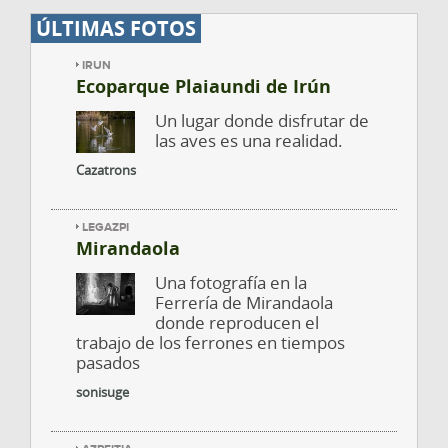
ÚLTIMAS FOTOS
IRUN
Ecoparque Plaiaundi de Irún
Un lugar donde disfrutar de
las aves es una realidad.
Cazatrons
LEGAZPI
Mirandaola
Una fotografía en la
Ferrería de Mirandaola
donde reproducen el
trabajo de los ferrones en tiempos
pasados
sonisuge