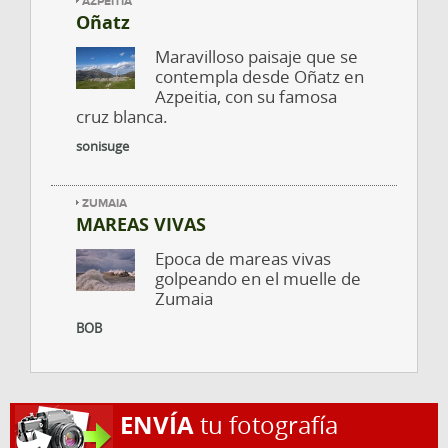
AZPEITIA
Oñatz
Maravilloso paisaje que se
contempla desde Oñatz en
Azpeitia, con su famosa
cruz blanca.
sonisuge
ZUMAIA
MAREAS VIVAS
Epoca de mareas vivas
golpeando en el muelle de
Zumaia
BOB
ENVÍA
tu fotografía