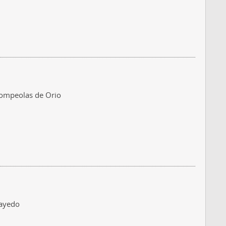
rompeolas de Orio
hayedo