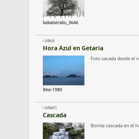
kakaberako_3646
ORIO
Hora Azul en Getaria
Foto sacada desde el 
Bea-1980
OÑATI
Cascada
Bonita cascada en el 