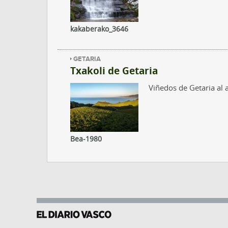
kakaberako_3646
GETARIA
Txakoli de Getaria
Viñedos de Getaria al 
Bea-1980