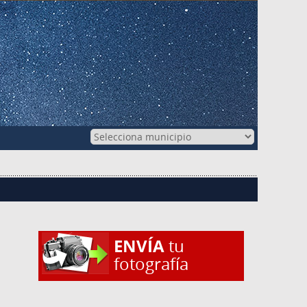
ENVÍA
tu
fotografía